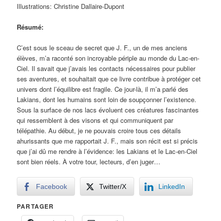
Illustrations: Christine Dallaire-Dupont
Résumé:
C’est sous le sceau de secret que J. F., un de mes anciens
élèves, m’a raconté son incroyable périple au monde du Lac-en-
Ciel. Il savait que j’avais les contacts nécessaires pour publier
ses aventures, et souhaitait que ce livre contribue à protéger cet
univers dont l’équilibre est fragile. Ce jour-là, il m’a parlé des
Lakians, dont les humains sont loin de soupçonner l’existence.
Sous la surface de nos lacs évoluent ces créatures fascinantes
qui ressemblent à des visons et qui communiquent par
télépathie. Au début, je ne pouvais croire tous ces détails
ahurissants que me rapportait J. F., mais son récit est si précis
que j’ai dû me rendre à l’évidence: les Lakians et le Lac-en-Ciel
sont bien réels. À votre tour, lecteurs, d’en juger…
Facebook
Twitter/X
LinkedIn
PARTAGER